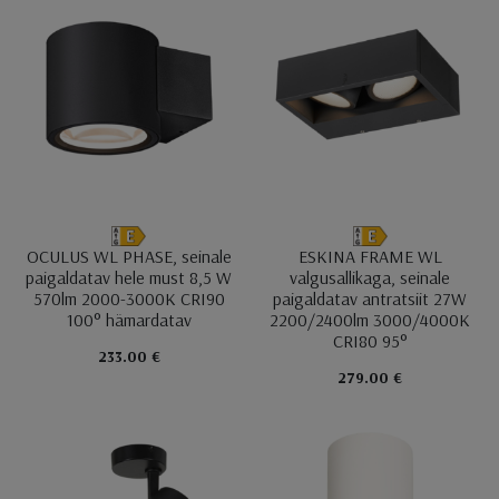
OCULUS WL PHASE, seinale
ESKINA FRAME WL
paigaldatav hele must 8,5 W
valgusallikaga, seinale
570lm 2000-3000K CRI90
paigaldatav antratsiit 27W
100° hämardatav
2200/2400lm 3000/4000K
CRI80 95°
233.00 €
279.00 €