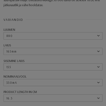
jätkusuutlik ja vähe hooldatav.
VARIANDID
LUUMEN
880
LAIUS
165mm
SISEMINE LAIUS
155
NOMINAALVOOL
350mA
PRODUCT LENGTH IN CM
16.5