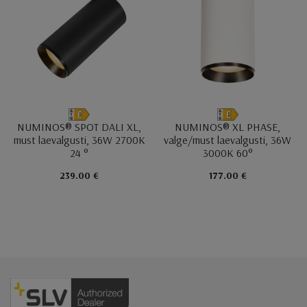
NUMINOS® SPOT DALI XL,
NUMINOS® XL PHASE,
must laevalgusti, 36W 2700K
valge/must laevalgusti, 36W
24 °
3000K 60°
239.00 €
177.00 €