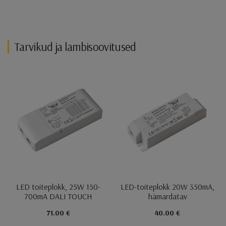
Tarvikud ja lambisoovitused
LED toiteplokk, 25W 150-
LED-toiteplokk 20W 350mA,
700mA DALI TOUCH
hämardatav
71.00 €
40.00 €