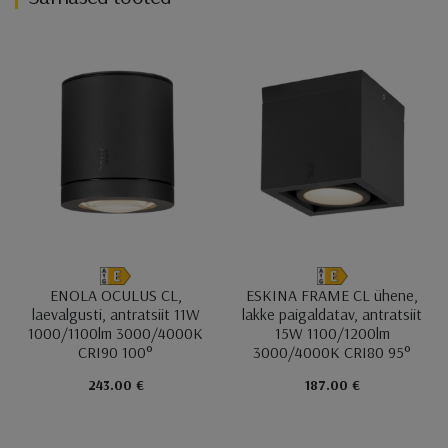
ENOLA OCULUS CL,
ESKINA FRAME CL ühene,
laevalgusti, antratsiit 11W
lakke paigaldatav, antratsiit
1000/1100lm 3000/4000K
15W 1100/1200lm
CRI90 100°
3000/4000K CRI80 95°
243.00 €
187.00 €