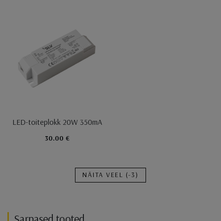
LED-toiteplokk 20W 350mA
30.00 €
NÄITA VEEL
(-3)
Sarnased tooted