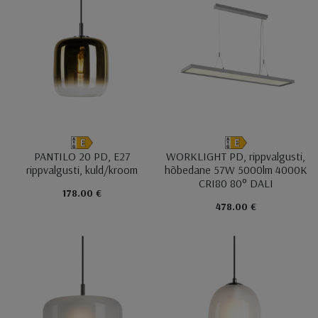
PANTILO 20 PD, E27
WORKLIGHT PD, rippvalgusti,
rippvalgusti, kuld/kroom
hõbedane 57W 5000lm 4000K
CRI80 80° DALI
178.00 €
478.00 €