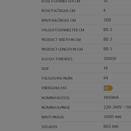
18
ROSETI DIAMEETER CM
4
ROSETI KÕRGUS CM
300
RIPUTUSKÕRGUS CM
80.5
VALGUSTI DIAMEETER CM
80.5
PRODUCT WIDTH IN CM
80.5
PRODUCT LENGTH IN CM
50000
ELU IGA TUNDIDES
19
UGR
44
VALGUSVIHU NURK
ENERGIAKLASS
1400mA
NOMINAALVOOL
220-240V ~5
NOMINAALPINGE
3000 mm
RIPUTI PIKKUS
805 mm
SÜGAVUS