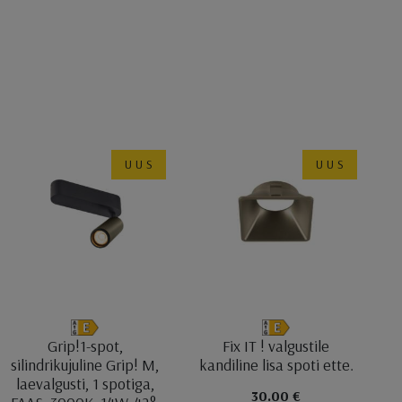
UUS
UUS
Grip!1-spot,
Fix IT ! valgustile
silindrikujuline Grip! M,
kandiline lisa spoti ette.
laevalgusti, 1 spotiga,
30.00 €