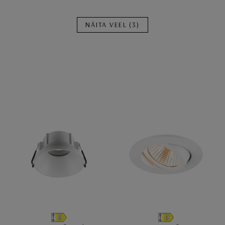
NÄITA VEEL
(3)