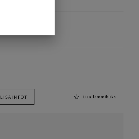
 LISAINFOT
Lisa lemmikuks