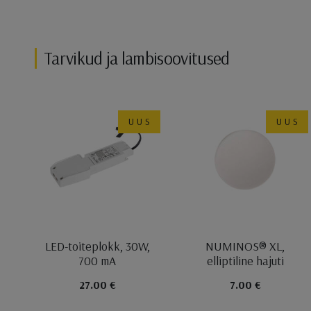
Tarvikud ja lambisoovitused
UUS
UUS
LED-toiteplokk, 30W,
NUMINOS® XL,
700 mA
elliptiline hajuti
27.00 €
7.00 €