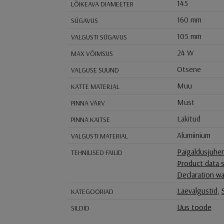
145
LÕIKEAVA DIAMEETER
160 mm
SÜGAVUS
105 mm
VALGUSTI SÜGAVUS
24 W
MAX VÕIMSUS
Otsene
VALGUSE SUUND
Muu
KATTE MATERJAL
Must
PINNA VÄRV
Lakitud
PINNA KAITSE
Alumiinium
VALGUSTI MATERIAL
Paigaldusjuhe
TEHNILISED FAILID
Product data 
Declaration wa
Laevalgustid
,
KATEGOORIAD
Uus toode
SILDID