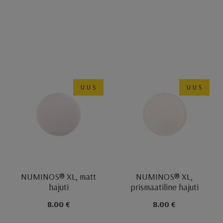
UUS
UUS
NUMINOS® XL, matt
NUMINOS® XL,
hajuti
prismaatiline hajuti
8.00 €
8.00 €