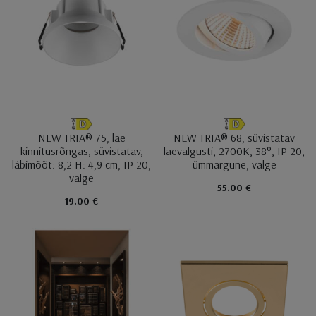
NEW TRIA® 75, lae
NEW TRIA® 68, süvistatav
kinnitusrõngas, süvistatav,
laevalgusti, 2700K, 38°, IP 20,
läbimõõt: 8,2 H: 4,9 cm, IP 20,
ümmargune, valge
valge
55.00 €
19.00 €