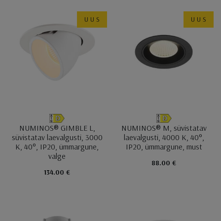
UUS
UUS
NUMINOS® GIMBLE L,
NUMINOS® M, süvistatav
süvistatav laevalgusti, 3000
laevalgusti, 4000 K, 40°,
K, 40°, IP20, ümmargune,
IP20, ümmargune, must
valge
88.00 €
134.00 €