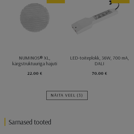
NUMINOS® XL,
LED-toiteplokk, 36W, 700 mA,
kärgstruktuuriga hajuti
DALI
22.00 €
70.00 €
NÄITA VEEL
(3)
Sarnased tooted