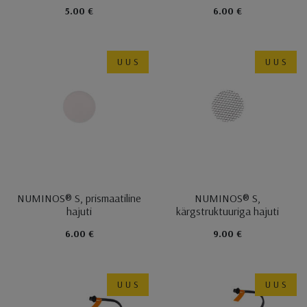
5.00 €
6.00 €
UUS
UUS
NUMINOS® S, prismaatiline
NUMINOS® S,
hajuti
kärgstruktuuriga hajuti
6.00 €
9.00 €
UUS
UUS