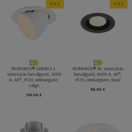
UUS
UUS
NUMINOS® GIMBLE L,
NUMINOS® M, süvistatav
süvistatav laevalgusti, 3000
laevalgusti, 4000 K, 40°,
K, 40°, IP20, ümmargune,
IP20, ümmargune, must
valge
88.00 €
134.00 €