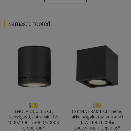
Sarnased tooted
ENOLA OCULUS CL,
ESKINA FRAME CL ühene,
laevalgusti, antratsiit 11W
lakke paigaldatav, antratsiit
1000/1100lm 3000/4000K
15W 1100/1200lm
CRI90 100°
3000/4000K CRI80 95°