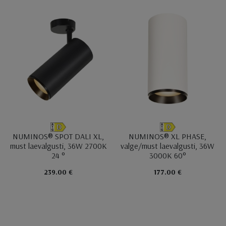
NUMINOS® SPOT DALI XL,
NUMINOS® XL PHASE,
must laevalgusti, 36W 2700K
valge/must laevalgusti, 36W
24 °
3000K 60°
239.00 €
177.00 €