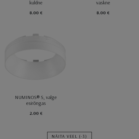
kuldne
vaskne
8.00 €
8.00 €
NUMINOS® S, valge
esirõngas
2.00 €
NÄITA VEEL
(-3)