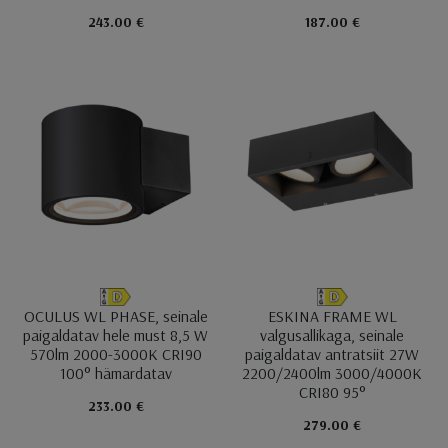
243.00 €
187.00 €
OCULUS WL PHASE, seinale
ESKINA FRAME WL
paigaldatav hele must 8,5 W
valgusallikaga, seinale
570lm 2000-3000K CRI90
paigaldatav antratsiit 27W
100° hämardatav
2200/2400lm 3000/4000K
CRI80 95°
233.00 €
279.00 €