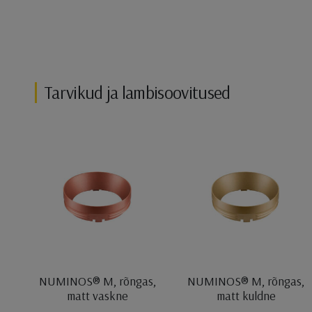
Tarvikud ja lambisoovitused
NUMINOS® M, rõngas,
NUMINOS® M, rõngas,
matt vaskne
matt kuldne