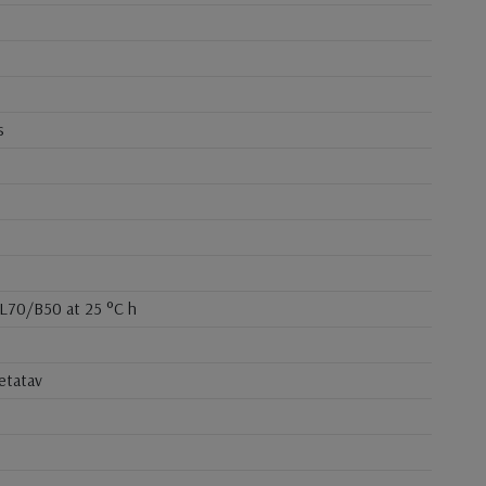
s
 L70/B50 at 25 °C h
hetatav