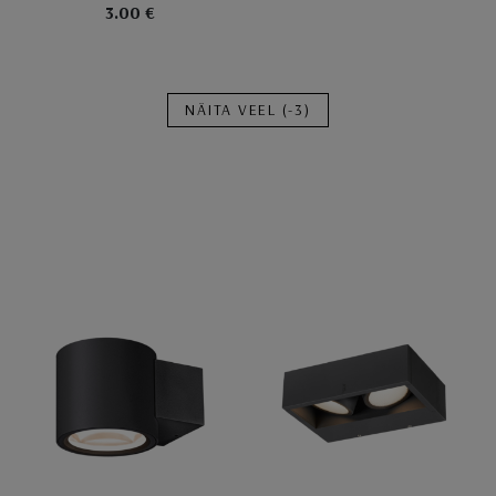
3.00 €
NÄITA VEEL
(-3)