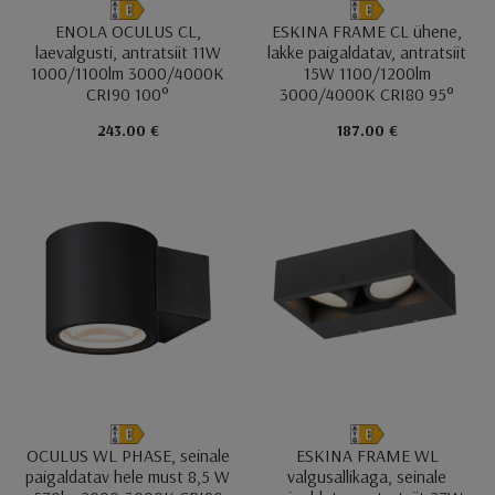
ENOLA OCULUS CL,
ESKINA FRAME CL ühene,
laevalgusti, antratsiit 11W
lakke paigaldatav, antratsiit
1000/1100lm 3000/4000K
15W 1100/1200lm
CRI90 100°
3000/4000K CRI80 95°
243.00 €
187.00 €
OCULUS WL PHASE, seinale
ESKINA FRAME WL
paigaldatav hele must 8,5 W
valgusallikaga, seinale