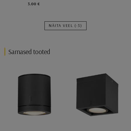
3.00 €
NÄITA VEEL
(-3)
Sarnased tooted