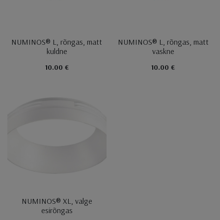
NUMINOS® L, rõngas, matt
NUMINOS® L, rõngas, matt
kuldne
vaskne
10.00 €
10.00 €
NUMINOS® XL, valge
esirõngas