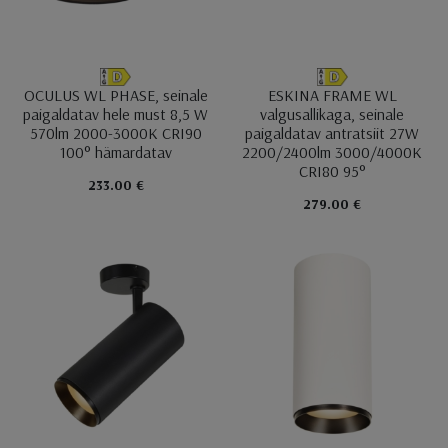
OCULUS WL PHASE, seinale
ESKINA FRAME WL
paigaldatav hele must 8,5 W
valgusallikaga, seinale
570lm 2000-3000K CRI90
paigaldatav antratsiit 27W
100° hämardatav
2200/2400lm 3000/4000K
CRI80 95°
233.00 €
279.00 €