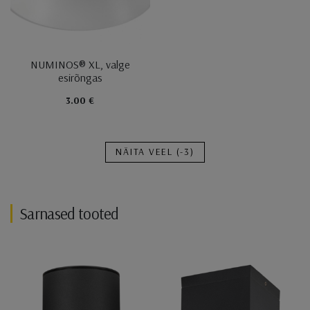
NUMINOS® XL, valge
esirõngas
3.00 €
NÄITA VEEL
(-3)
Sarnased tooted