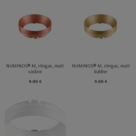
NUMINOS® M, rõngas, matt
NUMINOS® M, rõngas, matt
vaskne
kuldne
9.00 €
9.00 €