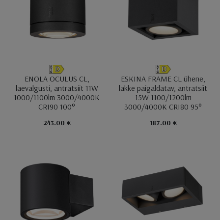
ENOLA OCULUS CL,
ESKINA FRAME CL ühene,
laevalgusti, antratsiit 11W
lakke paigaldatav, antratsiit
1000/1100lm 3000/4000K
15W 1100/1200lm
CRI90 100°
3000/4000K CRI80 95°
243.00 €
187.00 €