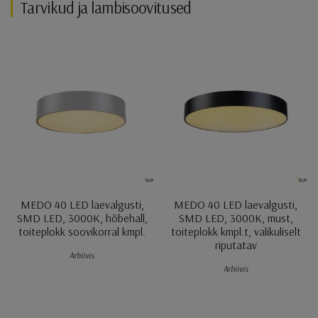
Tarvikud ja lambisoovitused
MEDO 40 LED laevalgusti,
MEDO 40 LED laevalgusti,
SMD LED, 3000K, hõbehall,
SMD LED, 3000K, must,
toiteplokk soovikorral kmpl.
toiteplokk kmpl.t, valikuliselt
riputatav
Arhiivis
Arhiivis