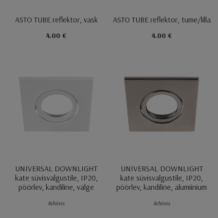
ASTO TUBE reflektor, vask
ASTO TUBE reflektor, tume/lilla
4.00 €
4.00 €
UNIVERSAL DOWNLIGHT
UNIVERSAL DOWNLIGHT
kate süvisvalgustile, IP20,
kate süvisvalgustile, IP20,
pöörlev, kandiline, valge
pöörlev, kandiline, alumiinium
Arhiivis
Arhiivis