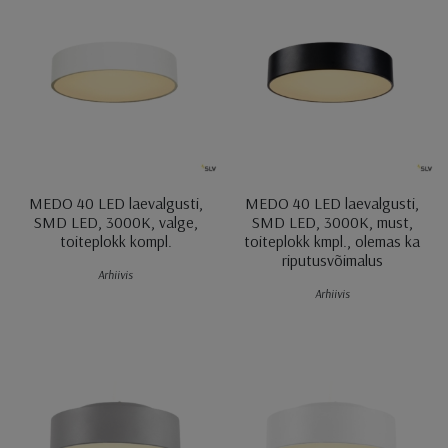
MEDO 40 LED laevalgusti,
MEDO 40 LED laevalgusti,
SMD LED, 3000K, valge,
SMD LED, 3000K, must,
toiteplokk kompl.
toiteplokk kmpl., olemas ka
riputusvõimalus
Arhiivis
Arhiivis