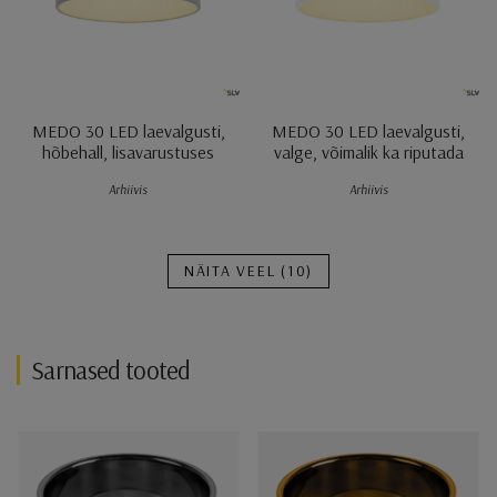
MEDO 30 LED laevalgusti,
MEDO 30 LED laevalgusti,
hõbehall, lisavarustuses
valge, võimalik ka riputada
Arhiivis
Arhiivis
NÄITA VEEL
(10)
Sarnased tooted