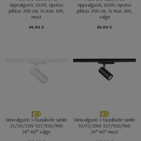
rippvalgusti, GU10, riputus
rippvalgusti, GU10, riputus
pikkus 200 cm, 1x max. 6W,
pikkus 200 cm, 1x max. 6W,
must
valge
44.00 €
44.00 €
Siinivalgusti 3-faasilisele siinile
Siinivalgusti 3 faasilisele siinile
25/30/35W 927/930/940
10/15/20W 927/930/940
24°-60° valge
24°-60° must