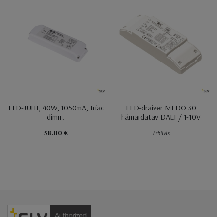
LED-JUHI, 40W, 1050mA, triac
LED-draiver MEDO 30
dimm.
hämardatav DALI / 1-10V
58.00 €
Arhiivis