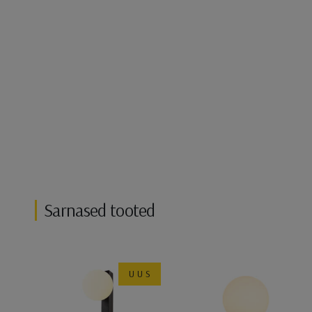
Sarnased tooted
UUS