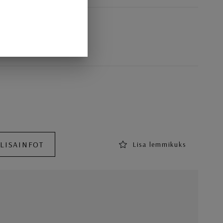
 LISAINFOT
Lisa lemmikuks