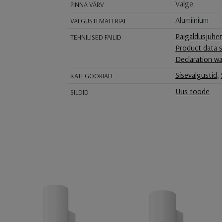
Valge
PINNA VÄRV
Alumiinium
VALGUSTI MATERIAL
Paigaldusjuhe
TEHNILISED FAILID
Product data 
Declaration wa
Sisevalgustid
,
KATEGOORIAD
Uus toode
SILDID