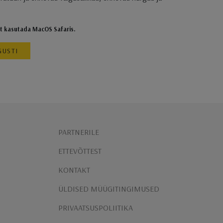
it kasutada MacOS Safaris.
GUSTI
PARTNERILE
ETTEVÕTTEST
KONTAKT
ÜLDISED MÜÜGITINGIMUSED
PRIVAATSUSPOLIITIKA