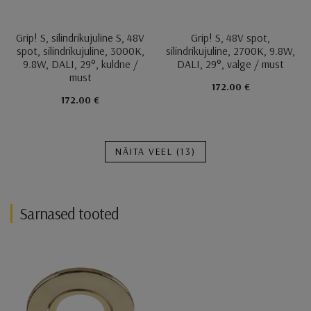
Grip! S, silindrikujuline S, 48V
Grip! S, 48V spot,
spot, silindrikujuline, 3000K,
silindrikujuline, 2700K, 9.8W,
9.8W, DALI, 29°, kuldne /
DALI, 29°, valge / must
must
172.00 €
172.00 €
NÄITA VEEL
(13)
Sarnased tooted