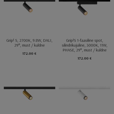
Grip! S, 2700K, 9.8W, DALI,
Grip!S 1-faasiline spot,
29°, must / kuldne
silindrikujuline, 3000K, 11W,
PHASE, 29°, must / kuldne
172.00 €
172.00 €