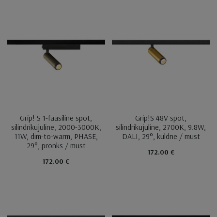
Grip! S 1-faasiline spot,
Grip!S 48V spot,
silindrikujuline, 2000-3000K,
silindrikujuline, 2700K, 9.8W,
11W, dim-to-warm, PHASE,
DALI, 29°, kuldne / must
29°, pronks / must
172.00 €
172.00 €