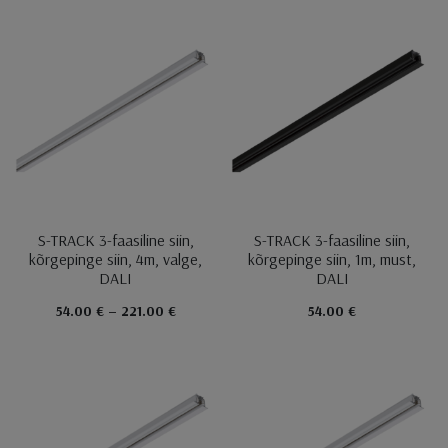
S-TRACK 3-faasiline siin,
S-TRACK 3-faasiline siin,
kõrgepinge siin, 4m, valge,
kõrgepinge siin, 1m, must,
DALI
DALI
54.00 € – 221.00 €
54.00 €