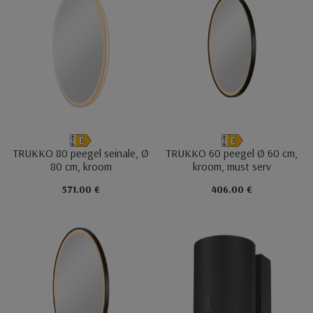
TRUKKO 80 peegel seinale, Ø
TRUKKO 60 peegel Ø 60 cm,
80 cm, kroom
kroom, must serv
571.00 €
406.00 €