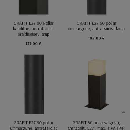
GRAFIT E27 90 Pollar
GRAFIT E27 60 pollar
kandiline, antratsiidist
ümmargune, antratsiidist lamp
eraldiseisev lamp
102.00 €
133.00 €
GRAFIT E27 90 pollar
GRAFIT 30 pollarvalgusti,
ümmargune, antratsiidist
antratsiit, E27 , max. 11W, IP44