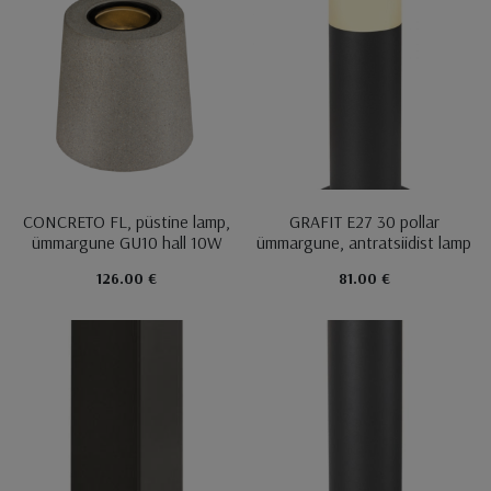
CONCRETO FL, püstine lamp,
GRAFIT E27 30 pollar
ümmargune GU10 hall 10W
ümmargune, antratsiidist lamp
126.00 €
81.00 €