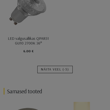
LED valgusallikas QPAR51
GU10 2700K 36°
6.00 €
NÄITA VEEL
(-5)
Sarnased tooted